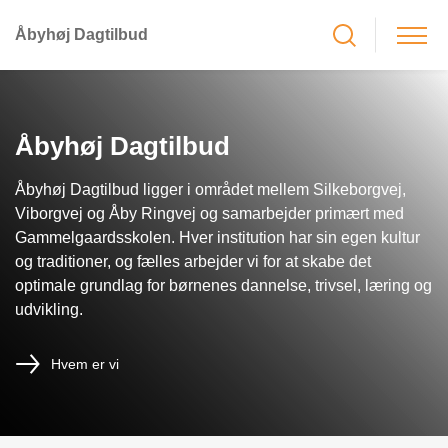
Åbyhøj Dagtilbud
Åbyhøj Dagtilbud
Åbyhøj Dagtilbud ligger i området mellem Silkeborgvej,
Viborgvej og Åby Ringvej og samarbejder primært med
Gammelgaardsskolen. Hver institution har sin egen kultur
og traditioner, og fælles arbejder vi for at skabe det
optimale grundlag for børnenes dannelse, trivsel, læring og
udvikling.
Hvem er vi