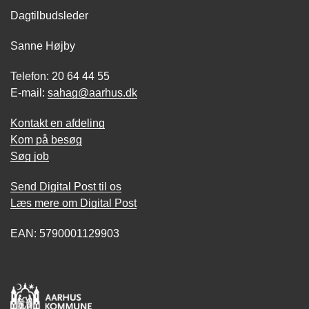
Dagtilbudsleder
Sanne Højby
Telefon: 20 64 44 55
E-mail:
sahag@aarhus.dk
Kontakt en afdeling
Kom på besøg
Søg job
Send Digital Post til os
Læs mere om Digital Post
EAN: 5790001129903